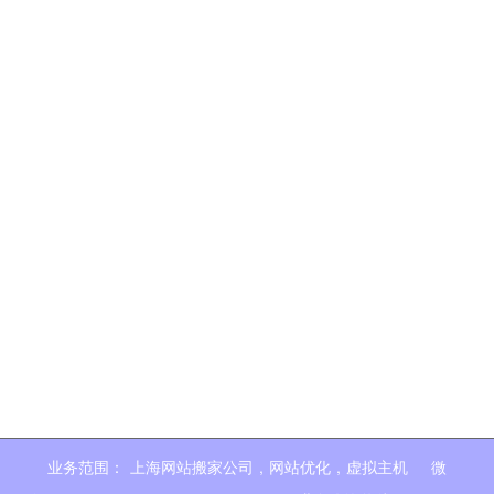
业务范围：
上海网站搬家公司
,
网站优化
,
虚拟主机
微