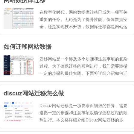
新服务器的步骤，帮助读者顺利完……
在数字化时代，网站数据库迁移已成为一项至关
重要的任务。无论是为了提升性能、保障数据安
全，还是实现技术升级，数据库迁移都是网站运
营中不可或缺的一环。本文将详细探讨网站数据
库迁移的过程、注意事项以及可能面临的挑战，
如何迁移网站数据
帮助读者更好地理解和应对这一复……
迁移网站是一个涉及多个步骤和注意事项的复杂
过程。为了确保迁移的顺利进行，我们需要遵循
一定的步骤和最佳实践。下面将详细介绍如何迁
移网站，包括备份数据、选择合适的服务器、迁
移过程以及测试网站功能等关键环节。 首先，备
discuz网站迁移怎么做
份数据是迁移网站的第一步。……
Discuz网站迁移是一项复杂而细致的任务，需要
遵循一定的步骤和注意事项以确保迁移过程的顺
利进行。本文将详细介绍Discuz网站迁移的步
骤，包括备份数据、准备新环境、迁移数据和调
整配置等，并提供一些实用的建议和经验分享。