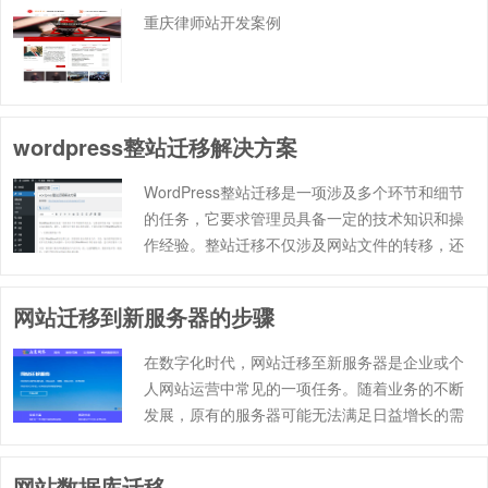
重庆律师站开发案例
wordpress整站迁移解决方案
WordPress整站迁移是一项涉及多个环节和细节
的任务，它要求管理员具备一定的技术知识和操
作经验。整站迁移不仅涉及网站文件的转移，还
包括数据库、插件、主题等各个组件的迁移和适
配。下面将详细介绍WordPress整站迁移的步骤
网站迁移到新服务器的步骤
和注意事项，以……
在数字化时代，网站迁移至新服务器是企业或个
人网站运营中常见的一项任务。随着业务的不断
发展，原有的服务器可能无法满足日益增长的需
求，因此，将网站迁移至性能更优越的新服务器
成为了必然的选择。本文将详细介绍网站迁移到
网站数据库迁移