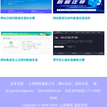
网站迁移到新服务器的步骤
网站数据迁移到新服务器流程
网站数据怎么迁移到新服务器
景安快云服务器搬家步骤
业务范围：
上海网站搬家公司
,
网站优化
,
虚拟主机
微
信:ganshangwoniu QQ:549233124 业务咨询热线:177-2050-
9380
Copyright © 2008-2026
山滚网络
版权所有